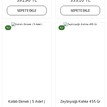
391,90 TL
333,10 TL
SEPETE EKLE
SEPETE EKLE
%2
%2
Katıklı Ekmek ( 5 Adet )
Zeytinyağlı Kahke 455 Gr