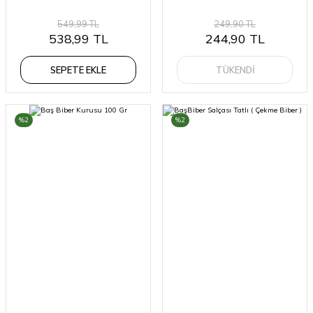
549,99 TL
249,90 TL
538,99 TL
244,90 TL
SEPETE EKLE
TÜKENDİ
%2
%2