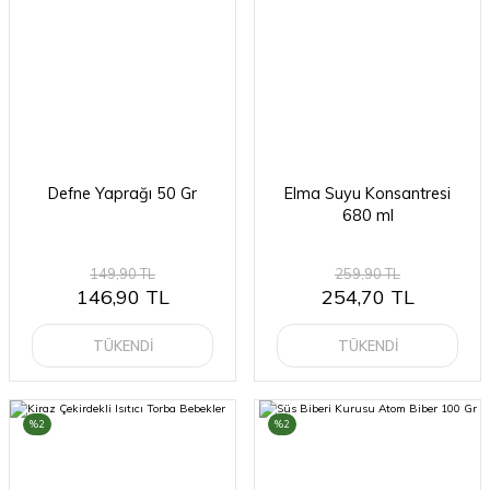
Defne Yaprağı 50 Gr
Elma Suyu Konsantresi
680 ml
149,90 TL
259,90 TL
146,90 TL
254,70 TL
TÜKENDİ
TÜKENDİ
%2
%2