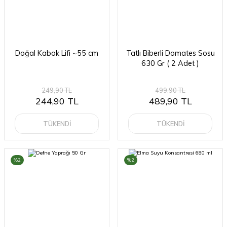
Doğal Kabak Lifi ~55 cm
Tatlı Biberli Domates Sosu
630 Gr ( 2 Adet )
249,90 TL
499,90 TL
244,90 TL
489,90 TL
TÜKENDİ
TÜKENDİ
%2
%2