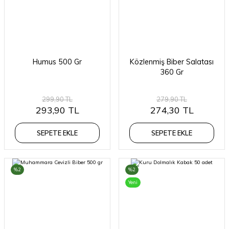
Humus 500 Gr
Közlenmiş Biber Salatası
360 Gr
299,90 TL
279,90 TL
293,90 TL
274,30 TL
SEPETE EKLE
SEPETE EKLE
%2
%2
Yeni