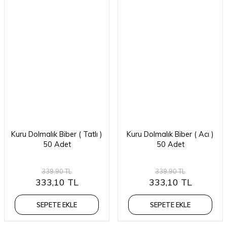
Kuru Dolmalık Biber ( Tatlı )
Kuru Dolmalık Biber ( Acı )
50 Adet
50 Adet
339,90 TL
339,90 TL
333,10 TL
333,10 TL
SEPETE EKLE
SEPETE EKLE