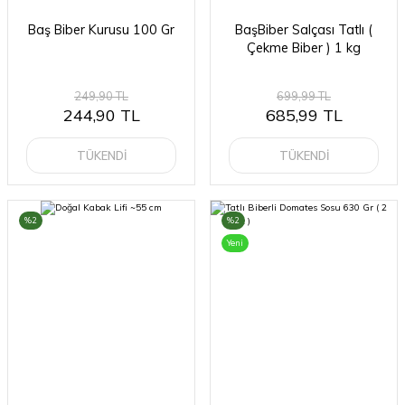
Baş Biber Kurusu 100 Gr
BaşBiber Salçası Tatlı (
Çekme Biber ) 1 kg
249,90 TL
699,99 TL
244,90 TL
685,99 TL
TÜKENDİ
TÜKENDİ
%2
%2
Yeni