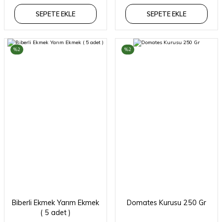
SEPETE EKLE
SEPETE EKLE
%2
%2
Biberli Ekmek Yarım Ekmek
Domates Kurusu 250 Gr
( 5 adet )