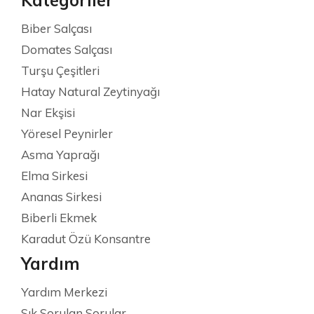
Biber Salçası
Domates Salçası
Turşu Çeşitleri
Hatay Natural Zeytinyağı
Nar Ekşisi
Yöresel Peynirler
Asma Yaprağı
Elma Sirkesi
Ananas Sirkesi
Biberli Ekmek
Karadut Özü Konsantre
Yardım
Yardım Merkezi
Sık Sorulan Sorular