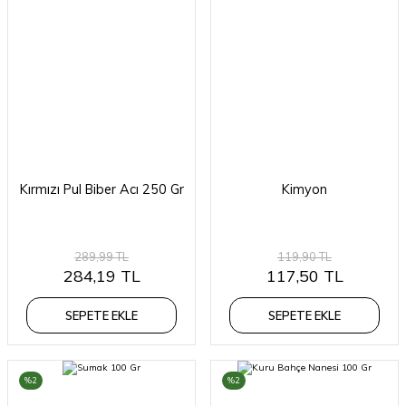
Kırmızı Pul Biber Acı 250 Gr
Kimyon
289,99 TL
119,90 TL
284,19 TL
117,50 TL
SEPETE EKLE
SEPETE EKLE
%2
%2