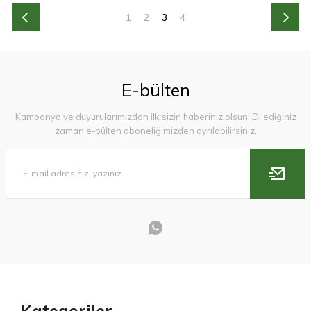
1
2
3
4
E-bülten
Kampanya ve duyurularımızdan ilk sizin haberiniz olsun! Dilediğiniz
zaman e-bülten aboneliğimizden ayrılabilirsiniz.
Kategoriler