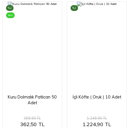
%2
%2
Yeni
Kuru Dolmalık Patlıcan 50
İçli Köfte ( Oruk ) 10 Adet
Adet
369,90 TL
1.249,90 TL
362,50 TL
1.224,90 TL