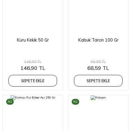
Kuru Kekik 50 Gr
Kabuk Tarcın 100 Gr
149,90 TL
69,99 TL
146,90 TL
68,59 TL
SEPETE EKLE
SEPETE EKLE
%2
%2