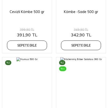
Cevizli Kömbe 500 gr
Kömbe -Sade 500 gr
399,90 TL
349,90 TL
391,90 TL
342,90 TL
SEPETE EKLE
SEPETE EKLE
%2
%2
Yeni