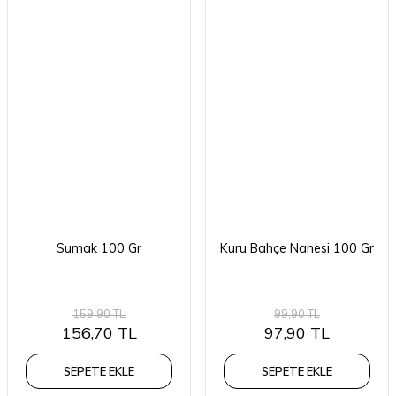
Sumak 100 Gr
Kuru Bahçe Nanesi 100 Gr
159,90 TL
99,90 TL
156,70 TL
97,90 TL
SEPETE EKLE
SEPETE EKLE