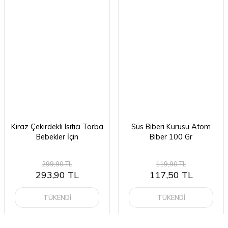
Kiraz Çekirdekli Isıtıcı Torba
Süs Biberi Kurusu Atom
Bebekler İçin
Biber 100 Gr
299,90 TL
119,90 TL
293,90 TL
117,50 TL
TÜKENDİ
TÜKENDİ