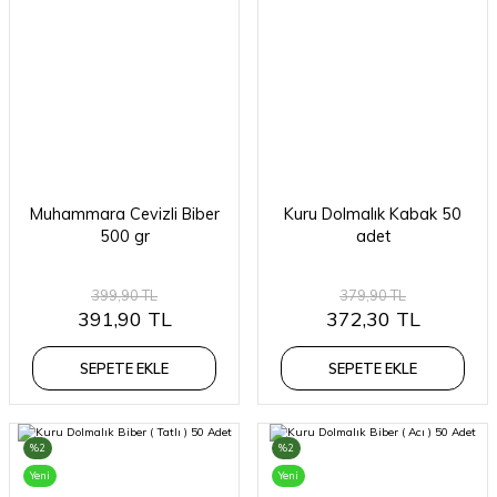
Muhammara Cevizli Biber
Kuru Dolmalık Kabak 50
500 gr
adet
399,90 TL
379,90 TL
391,90 TL
372,30 TL
SEPETE EKLE
SEPETE EKLE
%2
%2
Yeni
Yeni