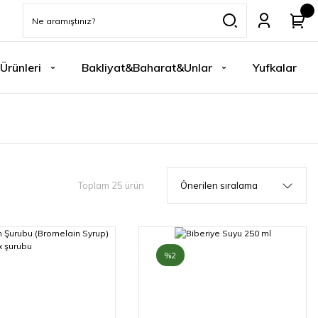
Ürünleri
Bakliyat&Baharat&Unlar
Yufkalar
Toplam 25 ürün
%2