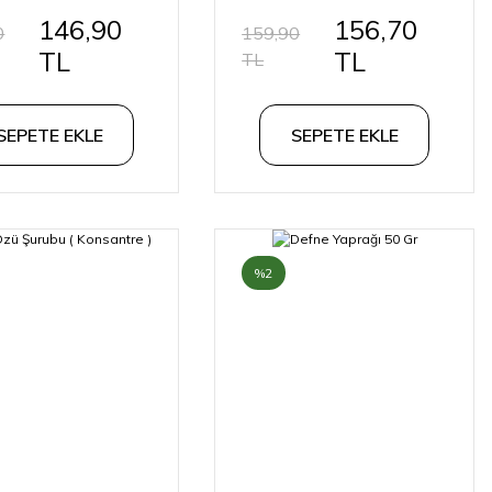
146,90
156,70
0
159,90
TL
TL
TL
SEPETE EKLE
SEPETE EKLE
%2