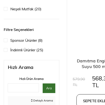
Neşeli Mutfak (20)
Filtre Seçenekleri
Sponsor Ürünler (8)
İndirimli Ürünler (25)
Damıtma Eng
Suyu 500 m
Hızlı Arama
568,
579,90
Hızlı Ürün Arama
TL
TL
Ara
SEPETE EKL
Detaylı Arama