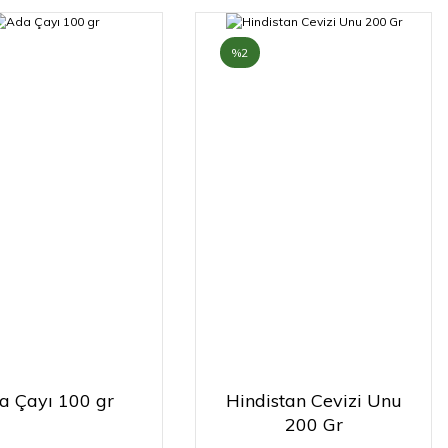
%2
a Çayı 100 gr
Hindistan Cevizi Unu
200 Gr