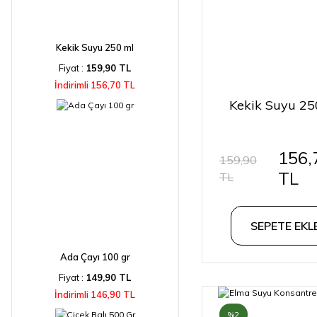
Kekik Suyu 250 ml
Fiyat :
159,90 TL
İndirimli 156,70 TL
Kekik Suyu 25
156,
159,90
TL
TL
SEPETE EKL
Ada Çayı 100 gr
Fiyat :
149,90 TL
İndirimli 146,90 TL
%2