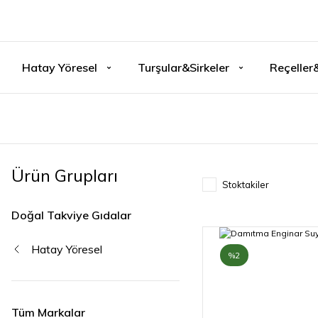
Hatay Yöresel
Turşular&Sirkeler
Reçeller
Ürün Grupları
Stoktakiler
Doğal Takviye Gıdalar
Hatay Yöresel
%2
Tüm Markalar