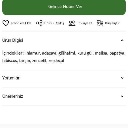
Gelince Haber Ver
Ürünü Paylaş
Tavsiye Et
Karşılaştır
Ürün Bilgisi
İçindekiler :
Ihlamur, adaçayı, gülhatmi, kuru gül, melisa, papatya,
hibiscus, tarçın, zencefil, zerdeçal
Yorumlar
Önerileriniz