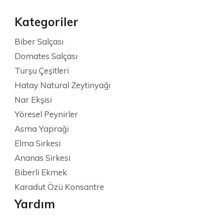
Kategoriler
Biber Salçası
Domates Salçası
Turşu Çeşitleri
Hatay Natural Zeytinyağı
Nar Ekşisi
Yöresel Peynirler
Asma Yaprağı
Elma Sirkesi
Ananas Sirkesi
Biberli Ekmek
Karadut Özü Konsantre
Yardım