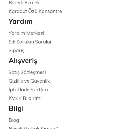
Biberli Ekmek
Karadut Özü Konsantre
Yardım
Yardım Merkezi
Sık Sorulan Sorular
Sipariş
Alışveriş
Satış Sözleşmesi
Gizlilik ve Güvenlik
İptal İade Şartları
KVKK Bildirimi
Bilgi
Blog
Neşeli Mutfak Kimdir?