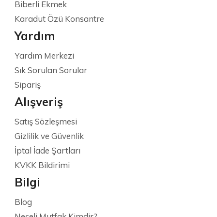
Biberli Ekmek
Karadut Özü Konsantre
Yardım
Yardım Merkezi
Sık Sorulan Sorular
Sipariş
Alışveriş
Satış Sözleşmesi
Gizlilik ve Güvenlik
İptal İade Şartları
KVKK Bildirimi
Bilgi
Blog
Neşeli Mutfak Kimdir?