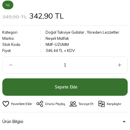
%2
342,90 TL
349,90 TL
Kategori
Doğal Takviye Gıdalar
,
Yöreden Lezzetler
Marka
Neşeli Mutfak
Stok Kodu
NMF-UZUMM
Fiyat
346,44 TL + KDV
Sepete Ekle
Ürünü Paylaş
Tavsiye Et
Karşılaştır
Ürün Bilgisi