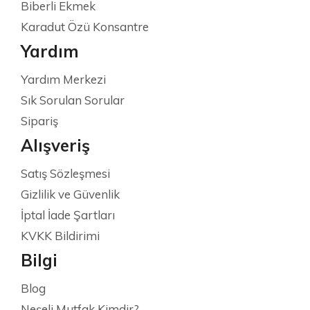
Biberli Ekmek
Karadut Özü Konsantre
Yardım
Yardım Merkezi
Sık Sorulan Sorular
Sipariş
Alışveriş
Satış Sözleşmesi
Gizlilik ve Güvenlik
İptal İade Şartları
KVKK Bildirimi
Bilgi
Blog
Neşeli Mutfak Kimdir?