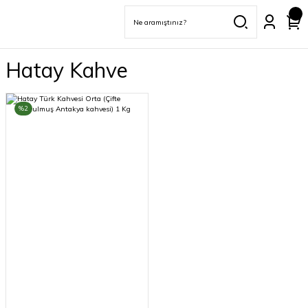
Hatay Kahve
%2