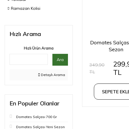
Ramazan Kolisi
Hızlı Arama
Domates Salças
Hızlı Ürün Arama
Sezon
Ara
299,
349,90
TL
TL
Detaylı Arama
SEPETE EKL
En Populer Olanlar
Domates Salçası 700 Gr
Domates Salçası Yeni Sezon