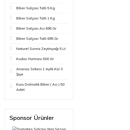
Biber Salçası Tatlı 5 Kg
Biber Salçası Tatlı 1 Kg
Biber Salçası Acı 695 Gr
Biber Salçası Tatlı 695 Gr
Naturel Sızma Zeytinyağı 5 Lt
Kudüs Hurması 500 Gr
Ananas Sirkesi 1 Aylık Kür 3
Şişe
Kuru Dolmalık Biber ( Acı ) 50
Adet
Sponsor Ürünler