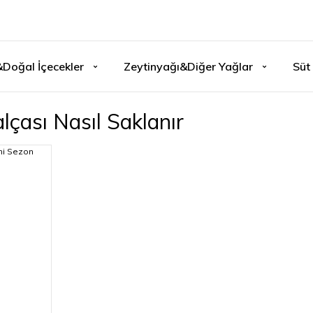
&Doğal İçecekler
Zeytinyağı&Diğer Yağlar
Süt 
çası Nasıl Saklanır