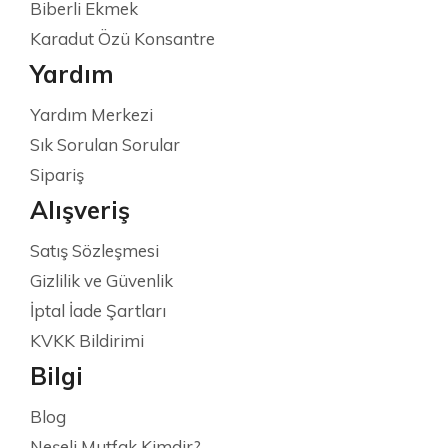
Biberli Ekmek
Karadut Özü Konsantre
Yardım
Yardım Merkezi
Sık Sorulan Sorular
Sipariş
Alışveriş
Satış Sözleşmesi
Gizlilik ve Güvenlik
İptal İade Şartları
KVKK Bildirimi
Bilgi
Blog
Neşeli Mutfak Kimdir?