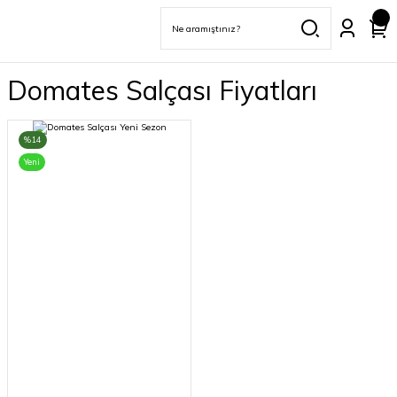
Domates Salçası Fiyatları
%14
Yeni