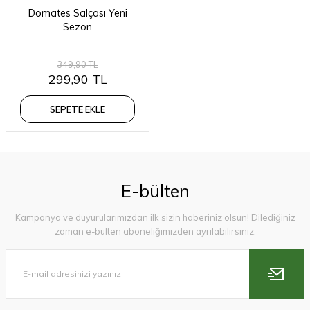
Domates Salçası Yeni
Sezon
349,90 TL
299,90 TL
SEPETE EKLE
E-bülten
Kampanya ve duyurularımızdan ilk sizin haberiniz olsun! Dilediğiniz
zaman e-bülten aboneliğimizden ayrılabilirsiniz.