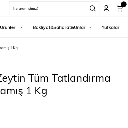
Ürünleri
Bakliyat&Baharat&Unlar
Yufkalar
lmamış 1 Kg
 Zeytin Tüm Tatlandırma
mamış 1 Kg