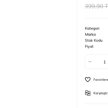
399,90 
Kategori
Marka
Stok Kodu
Fiyat
Karşılaştır