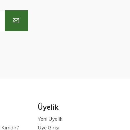
Üyelik
Yeni Üyelik
 Kimdir?
Üye Girişi