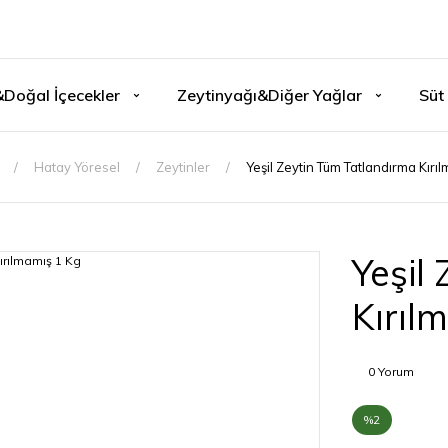
&Doğal İçecekler
Zeytinyağı&Diğer Yağlar
Süt 
Hatay Yöresel
Zeytinler
Yeşil Zeytin Tüm Tatlandırma Kırı
Yeşil
Kırıl
0 Yorum
%2