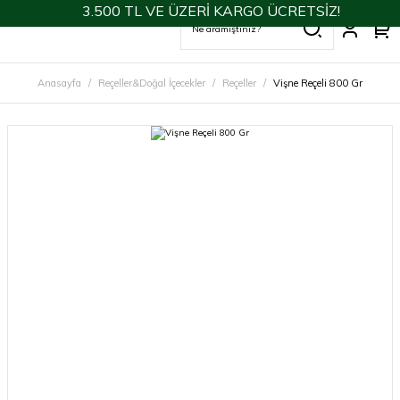
3.500 TL VE ÜZERİ KARGO ÜCRETSİZ!
Anasayfa
Reçeller&Doğal İçecekler
Reçeller
Vişne Reçeli 800 Gr