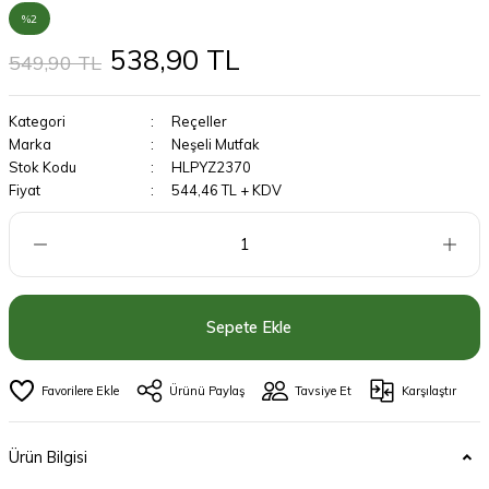
%2
538,90 TL
549,90 TL
Kategori
Reçeller
Marka
Neşeli Mutfak
Stok Kodu
HLPYZ2370
Fiyat
544,46 TL + KDV
Sepete Ekle
Ürünü Paylaş
Tavsiye Et
Karşılaştır
Ürün Bilgisi