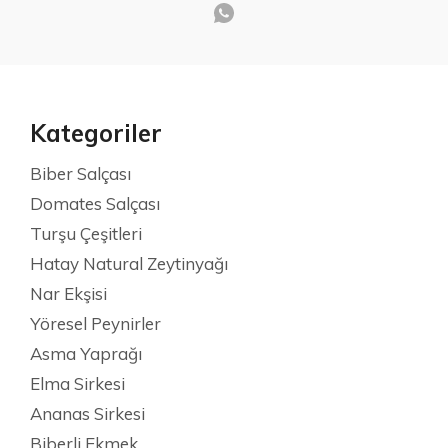
Kategoriler
Biber Salçası
Domates Salçası
Turşu Çeşitleri
Hatay Natural Zeytinyağı
Nar Ekşisi
Yöresel Peynirler
Asma Yaprağı
Elma Sirkesi
Ananas Sirkesi
Biberli Ekmek