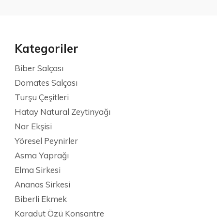
Kategoriler
Biber Salçası
Domates Salçası
Turşu Çeşitleri
Hatay Natural Zeytinyağı
Nar Ekşisi
Yöresel Peynirler
Asma Yaprağı
Elma Sirkesi
Ananas Sirkesi
Biberli Ekmek
Karadut Özü Konsantre