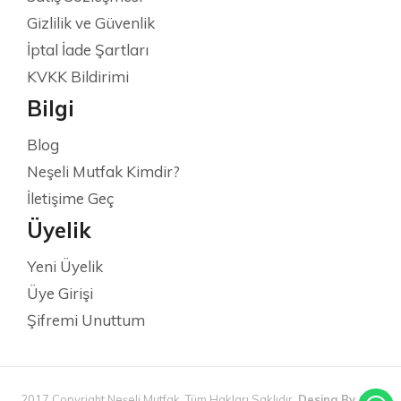
Gizlilik ve Güvenlik
İptal İade Şartları
KVKK Bildirimi
Bilgi
Blog
Neşeli Mutfak Kimdir?
İletişime Geç
Üyelik
Yeni Üyelik
Üye Girişi
Şifremi Unuttum
2017 Copyright Neşeli Mutfak. Tüm Hakları Saklıdır.
Desing By Can