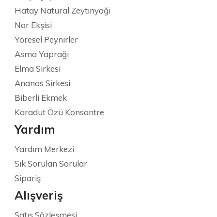
Hatay Natural Zeytinyağı
Nar Ekşisi
Yöresel Peynirler
Asma Yaprağı
Elma Sirkesi
Ananas Sirkesi
Biberli Ekmek
Karadut Özü Konsantre
Yardım
Yardım Merkezi
Sık Sorulan Sorular
Sipariş
Alışveriş
Satış Sözleşmesi