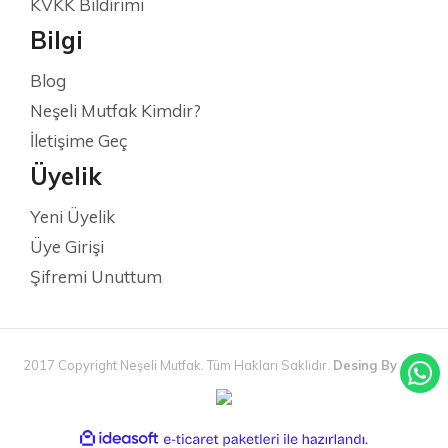
KVKK Bildirimi
Bilgi
Blog
Neşeli Mutfak Kimdir?
İletişime Geç
Üyelik
Yeni Üyelik
Üye Girişi
Şifremi Unuttum
2017 Copyright Neşeli Mutfak. Tüm Hakları Saklıdır.
Desing By Can
ideasoft
ile
e-