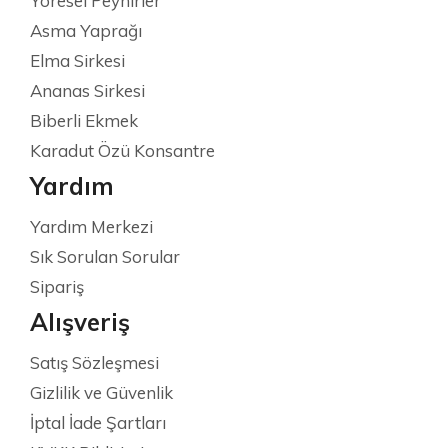
Yöresel Peynirler
Asma Yaprağı
Elma Sirkesi
Ananas Sirkesi
Biberli Ekmek
Karadut Özü Konsantre
Yardım
Yardım Merkezi
Sık Sorulan Sorular
Sipariş
Alışveriş
Satış Sözleşmesi
Gizlilik ve Güvenlik
İptal İade Şartları